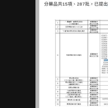
分藥品共15項、287批，已