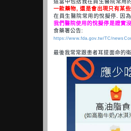
這當中包括我在員生醫院常用的
一款藥物, 還是會出現只有某些
在員生醫院常用的悅擬停. 因
我們醫院使用的悅擬停是證實沒
食藥署公告:
https://www.fda.gov.tw/TC/newsCo
最後我常常跟患者耳提面命的衛