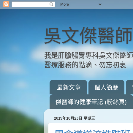
吳文傑醫師
我是肝膽腸胃專科吳文傑醫
醫療服務的點滴、勿忘初衷
最新文章
個人簡歷
傑醫師的健康筆記 (粉絲頁)
2019年10月23日 星期三