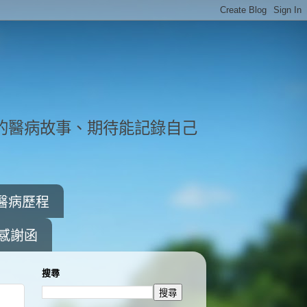
的醫病故事、期待能記錄自己
醫病歷程
感謝函
搜尋