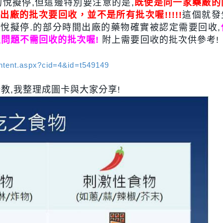
悅擬停,但這邊特別要注意的是,
既使是同一家藥廠的
出廠的批次要回收，並不是所有批次喔!!!!!
這個就發
為悅擬停.的部分時間出廠的藥物確實被認定需要回收,
問題不需回收的批次喔!
附上需要回收的批次供參考!
ntent.aspx?cid=4&id=t549149
教,我整理成圖卡與大家分享!